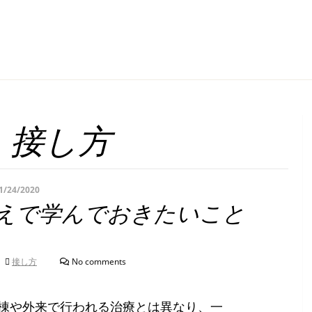
:
接し方
1/24/2020
えで学んでおきたいこと
接し方
No comments
棟や外来で行われる治療とは異なり、一