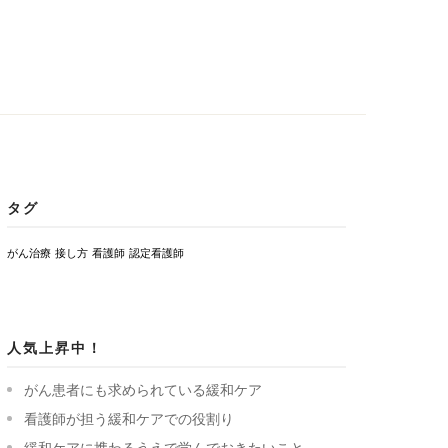
タグ
がん治療
接し方
看護師
認定看護師
人気上昇中！
がん患者にも求められている緩和ケア
看護師が担う緩和ケアでの役割り
緩和ケアに携わるうえで学んでおきたいこと